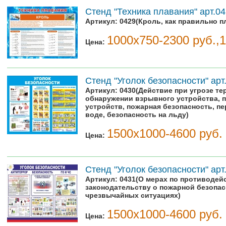
Стенд "Техника плавания" арт.04
Артикул:
0429(Кроль, как правильно п
1000х750-2300 руб.,
Цена:
Стенд "Уголок безопасности" арт
Артикул:
0430(Действие при угрозе тер
обнаружении взрывного устройства, 
устройств, пожарная безопасность, п
воде, безопасность на льду)
1500х1000-4600 руб.
Цена:
Стенд "Уголок безопасности" арт
Артикул:
0431(О мерах по противодей
законодательству о пожарной безопас
чрезвычайных ситуациях)
1500х1000-4600 руб.
Цена: