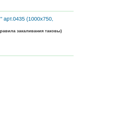
 арт.0435 (1000х750,
равила закаливания таковы)