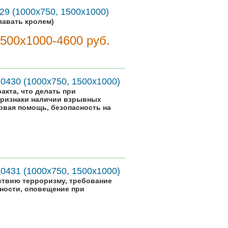
29 (1000х750, 1500х1000)
лавать кролем)
1500х1000-4600 руб.
.0430 (1000х750, 1500х1000)
акта, что делать при
признаки наличии взрывных
ервая помощь, безопасность на
.0431 (1000х750, 1500х1000)
ствию терроризму, требование
ности, оповещение при