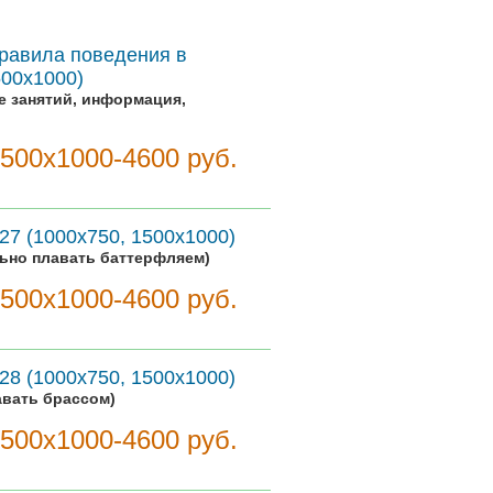
правила поведения в
500х1000)
е занятий, информация,
1500х1000-4600 руб.
27 (1000х750, 1500х1000)
льно плавать баттерфляем)
1500х1000-4600 руб.
28 (1000х750, 1500х1000)
авать брассом)
1500х1000-4600 руб.