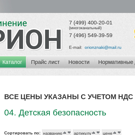
7 (499) 400-20-01
(многоканальный)
7 (496) 549-39-59
E-mail:
orionznaki@mail.ru
Каталог
Прайс лист
Новости
Нормативные 
ВСЕ ЦЕНЫ УКАЗАНЫ С УЧЕТОМ НДС 
04. Детская безопасность
Сортировать по:
названию
артикулу
цене