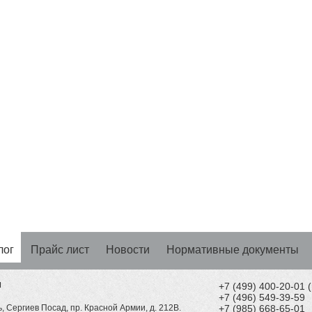
лог
Прайс лист
Новости
Нормативные документы
Н
+7 (499) 400-20-01
+7 (496) 549-39-59
, Сергиев Посад, пр. Красной Армии, д. 212В.
+7 (985) 668-65-01