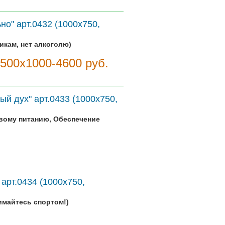
но" арт.0432 (1000х750,
икам, нет алкоголю)
1500х1000-4600 руб.
ый дух" арт.0433 (1000х750,
вому питанию, Обеспечение
арт.0434 (1000х750,
имайтесь спортом!)