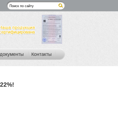
документы
Контакты
22%!