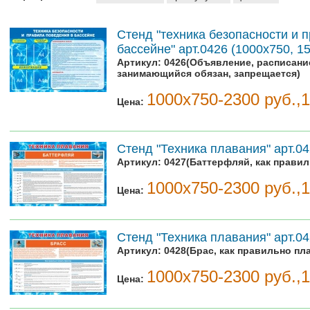
Стенд "техника безопасности и 
бассейне" арт.0426 (1000х750, 1
Артикул:
0426(Объявление, расписани
занимающийся обязан, запрещается)
1000х750-2300 руб.,
Цена:
Стенд "Техника плавания" арт.04
Артикул:
0427(Баттерфляй, как прави
1000х750-2300 руб.,
Цена:
Стенд "Техника плавания" арт.04
Артикул:
0428(Брас, как правильно пл
1000х750-2300 руб.,
Цена: