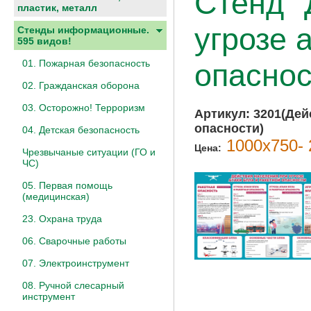
Стенд "
пластик, металл
угрозе 
Стенды информационные.
595 видов!
01. Пожарная безопасность
опаснос
02. Гражданская оборона
03. Осторожно! Терроризм
Артикул:
3201(Дей
опасности)
04. Детская безопасность
1000х750- 
Цена:
Чрезвычаные ситуации (ГО и
ЧС)
05. Первая помощь
(медицинская)
23. Охрана труда
06. Сварочные работы
07. Электроинструмент
08. Ручной слесарный
инструмент