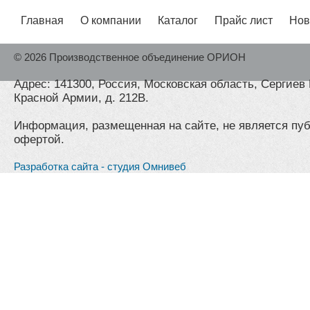
Главная
О компании
Каталог
Прайс лист
Нов
© 2026 Производственное объединение ОРИОН
Адрес: 141300, Россия, Московская область, Сергиев 
Красной Армии, д. 212В.
Информация, размещенная на сайте, не является пу
офертой.
Разработка сайта - студия Омнивеб