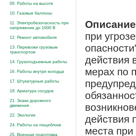
09. Работы на высоте
10. Газовые баллоны
Описание
11. Электробезопасность при
напряжении до 1000 В
при угроз
12. Ремонт автомобиля
опасности
13. Перевозки грузовым
транспортом
действия 
14. Грузоподъемные работы
мерах по 
16. Работы внутри колодца
предупред
17. Штукатурные работы
18. Арматура сосудов
обязаннос
21. Знаки дорожного
возникнов
движения
22. Экология
действия 
24. Работы на пищеблоке
места при
25. Военная подготовка