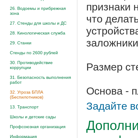
признаки 
26. Водоемы и прибрежная
зона
что делат
27. Стенды для школы и ДС
устройства
28. Кинологическая служба
заложники
29. Станки
Стенды по 2600 рублей
30. Противодействие
Размер ст
коррупции
31. Безопасность выполнения
работ
Основа - 
32. Угроза БПЛА
(Беспилотников)
Задайте в
13. Транспорт
Школы и детские сады
Дополни
Профсоюзная организация
Информация