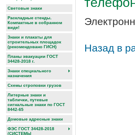
телефон
Световые знаки
Раскладные стенды.
Электронн
Компактные в собранном
виде!
Знаки и плакаты для
строительных площадок
Назад в р
(рекомендовано ГИСН)
Планы эвакуации ГОСТ
34428-2018 г.
Знаки специального
назначения
Схемы строповки грузов
Литерные знаки и
таблички, путевые
сигнальные знаки по ГОСТ
8442-65
Домовые адресные знаки
ФЭС ГОСТ 34428-2018
(СИСТЕМЫ