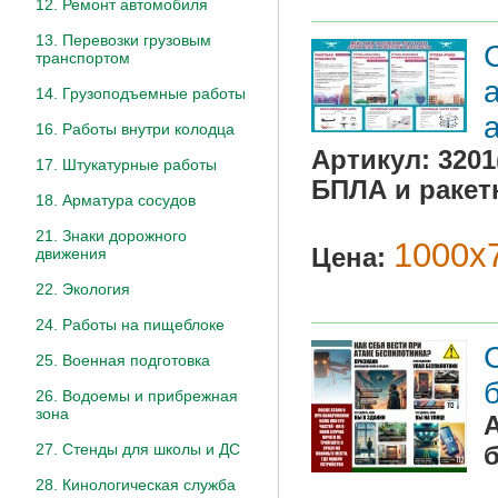
12. Ремонт автомобиля
13. Перевозки грузовым
транспортом
14. Грузоподъемные работы
16. Работы внутри колодца
Артикул:
3201
17. Штукатурные работы
БПЛА и ракет
18. Арматура сосудов
21. Знаки дорожного
1000х7
Цена:
движения
22. Экология
24. Работы на пищеблоке
25. Военная подготовка
26. Водоемы и прибрежная
зона
27. Стенды для школы и ДС
28. Кинологическая служба