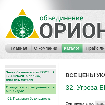
Главная
О компании
Каталог
Прайс ли
Знаки безопасности ГОСТ
ВСЕ ЦЕНЫ УК
12.4.026-2015 пленка,
пластик, металл
32. Угроза 
Стенды информационные.
595 видов!
01. Пожарная безопасность
Сортировать по:
назва