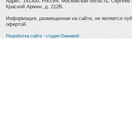
Адрес: 141300, Россия, Московская область, Сергиев 
Красной Армии, д. 212В.
Информация, размещенная на сайте, не является пу
офертой.
Разработка сайта - студия Омнивеб