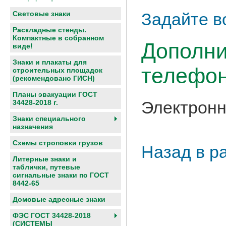
Световые знаки
Задайте в
Раскладные стенды.
Компактные в собранном
Дополни
виде!
Знаки и плакаты для
телефон
строительных площадок
(рекомендовано ГИСН)
Планы эвакуации ГОСТ
Электронн
34428-2018 г.
Знаки специального
назначения
Схемы строповки грузов
Назад в р
Литерные знаки и
таблички, путевые
сигнальные знаки по ГОСТ
8442-65
Домовые адресные знаки
ФЭС ГОСТ 34428-2018
(СИСТЕМЫ