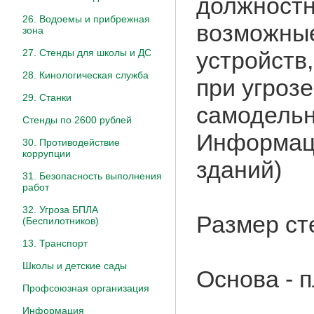
должностн
26. Водоемы и прибрежная
возможные
зона
27. Стенды для школы и ДС
устройств
28. Кинологическая служба
при угрозе
29. Станки
самодельн
Стенды по 2600 рублей
Информаци
30. Противодействие
коррупции
зданий)
31. Безопасность выполнения
работ
32. Угроза БПЛА
Размер ст
(Беспилотников)
13. Транспорт
Школы и детские сады
Основа - 
Профсоюзная организация
Информация