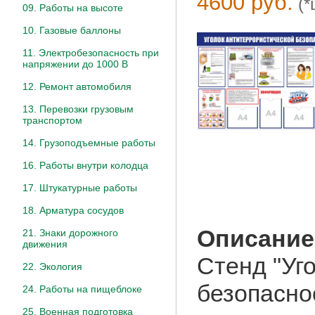
4600 руб.
(*
09. Работы на высоте
10. Газовые баллоны
11. Электробезопасность при
напряжении до 1000 В
12. Ремонт автомобиля
13. Перевозки грузовым
транспортом
14. Грузоподъемные работы
16. Работы внутри колодца
17. Штукатурные работы
18. Арматура сосудов
Описание
21. Знаки дорожного
движения
Стенд "Уг
22. Экология
безопасно
24. Работы на пищеблоке
25. Военная подготовка