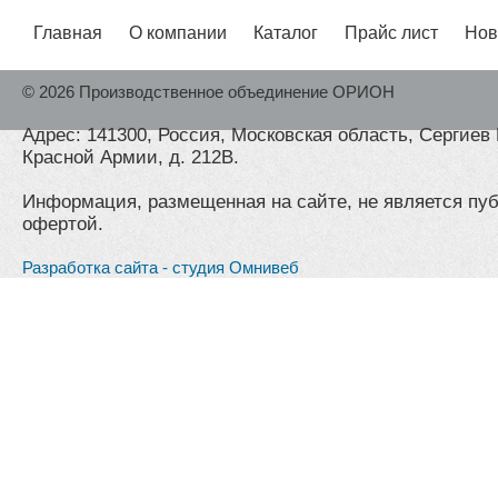
Главная
О компании
Каталог
Прайс лист
Нов
© 2026 Производственное объединение ОРИОН
Адрес: 141300, Россия, Московская область, Сергиев 
Красной Армии, д. 212В.
Информация, размещенная на сайте, не является пу
офертой.
Разработка сайта - студия Омнивеб