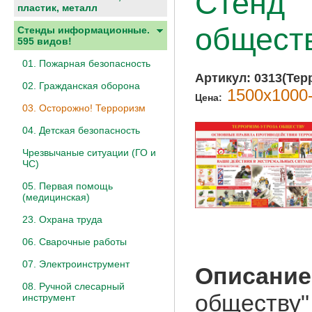
Стенд "
пластик, металл
обществ
Стенды информационные.
595 видов!
01. Пожарная безопасность
Артикул:
0313(Терр
02. Гражданская оборона
1500х1000-
Цена:
03. Осторожно! Терроризм
04. Детская безопасность
Чрезвычаные ситуации (ГО и
ЧС)
05. Первая помощь
(медицинская)
23. Охрана труда
06. Сварочные работы
07. Электроинструмент
Описание
08. Ручной слесарный
обществу"
инструмент