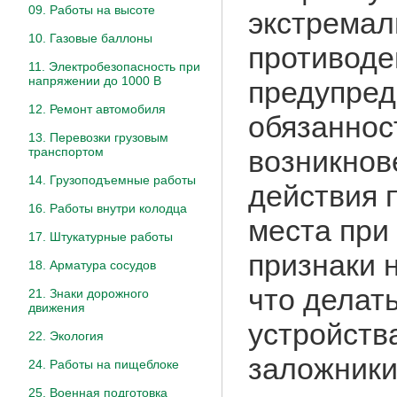
09. Работы на высоте
экстремал
10. Газовые баллоны
противоде
11. Электробезопасность при
напряжении до 1000 В
предупред
12. Ремонт автомобиля
обязаннос
13. Перевозки грузовым
транспортом
возникнов
14. Грузоподъемные работы
действия 
16. Работы внутри колодца
места при
17. Штукатурные работы
признаки 
18. Арматура сосудов
что делат
21. Знаки дорожного
движения
устройства
22. Экология
заложники
24. Работы на пищеблоке
25. Военная подготовка