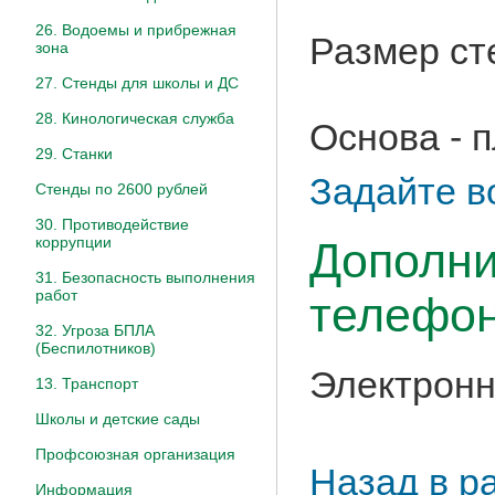
26. Водоемы и прибрежная
Размер ст
зона
27. Стенды для школы и ДС
28. Кинологическая служба
Основа - 
29. Станки
Задайте в
Стенды по 2600 рублей
30. Противодействие
коррупции
Дополни
31. Безопасность выполнения
работ
телефон
32. Угроза БПЛА
(Беспилотников)
Электронн
13. Транспорт
Школы и детские сады
Профсоюзная организация
Назад в р
Информация