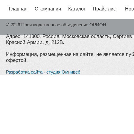
Главная
О компании
Каталог
Прайс лист
Нов
© 2026 Производственное объединение ОРИОН
Адрес: 141300, Россия, Московская область, Сергиев 
Красной Армии, д. 212В.
Информация, размещенная на сайте, не является пу
офертой.
Разработка сайта - студия Омнивеб