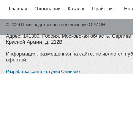
Главная
О компании
Каталог
Прайс лист
Нов
© 2026 Производственное объединение ОРИОН
Адрес: 141300, Россия, Московская область, Сергиев 
Красной Армии, д. 212В.
Информация, размещенная на сайте, не является пу
офертой.
Разработка сайта - студия Омнивеб