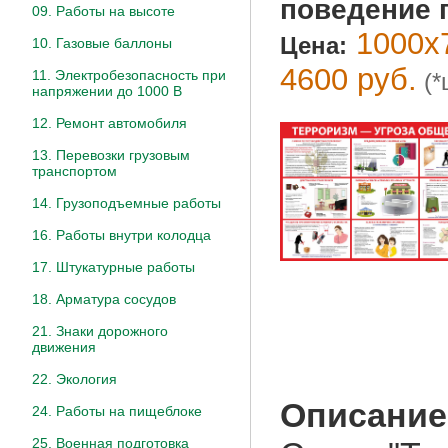
поведение 
09. Работы на высоте
1000х7
Цена:
10. Газовые баллоны
4600 руб.
11. Электробезопасность при
(*
напряжении до 1000 В
12. Ремонт автомобиля
13. Перевозки грузовым
транспортом
14. Грузоподъемные работы
16. Работы внутри колодца
17. Штукатурные работы
18. Арматура сосудов
21. Знаки дорожного
движения
22. Экология
Описание
24. Работы на пищеблоке
25. Военная подготовка