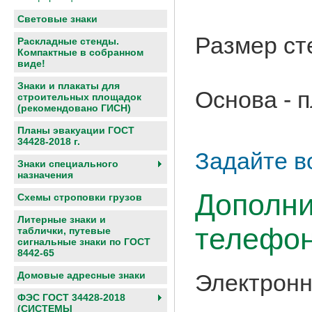
Световые знаки
Размер ст
Раскладные стенды.
Компактные в собранном
виде!
Знаки и плакаты для
Основа - 
строительных площадок
(рекомендовано ГИСН)
Планы эвакуации ГОСТ
34428-2018 г.
Задайте в
Знаки специального
назначения
Дополни
Схемы строповки грузов
Литерные знаки и
телефон
таблички, путевые
сигнальные знаки по ГОСТ
8442-65
Домовые адресные знаки
Электронн
ФЭС ГОСТ 34428-2018
(СИСТЕМЫ