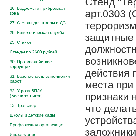
Стенд "Те
26. Водоемы и прибрежная
арт.0303 
зона
терроризм
27. Стенды для школы и ДС
28. Кинологическая служба
защитные 
29. Станки
должностн
Стенды по 2600 рублей
возникнов
30. Противодействие
коррупции
действия 
31. Безопасность выполнения
работ
места при
32. Угроза БПЛА
признаки 
(Беспилотников)
что делат
13. Транспорт
Школы и детские сады
устройства
Профсоюзная организация
заложники
Информация