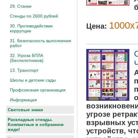
29. Станки
Стенды по 2600 рублей
1000х7
Цена:
30. Противодействие
коррупции
31. Безопасность выполнения
работ
32. Угроза БПЛА
(Беспилотников)
13. Транспорт
Школы и детские сады
Профсоюзная организация
Информация
возникновени
Световые знаки
угрозе ретра
Раскладные стенды.
взрывных уст
Компактные в собранном
устройств, ч
виде!