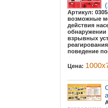
Артикул:
030
возможные ме
действия насе
обнаружении 
взрывных уст
реагирования
поведение по
1000х7
Цена: