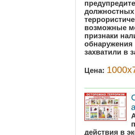
предупредите
должностных 
террористичес
возможные ме
признаки нал
обнаружения 
захватили в 
1000х7
Цена:
действия в э