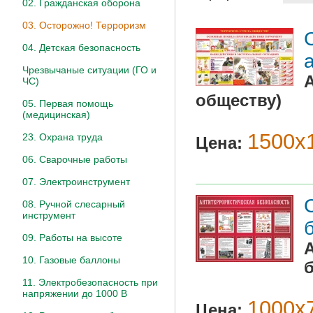
02. Гражданская оборона
03. Осторожно! Терроризм
04. Детская безопасность
Чрезвычаные ситуации (ГО и
ЧС)
обществу)
05. Первая помощь
(медицинская)
1500х1
23. Охрана труда
Цена:
06. Сварочные работы
07. Электроинструмент
08. Ручной слесарный
инструмент
09. Работы на высоте
10. Газовые баллоны
11. Электробезопасность при
напряжении до 1000 В
1000х7
Цена: