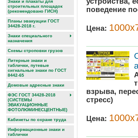
устройства, е
Знаки и плакаты для
строительных площадок
поведение по
(рекомендовано ГИСН)
Планы эвакуации ГОСТ
1000х7
34428-2018 г.
Цена:
Знаки специального
назначения
Схемы строповки грузов
Литерные знаки и
таблички, путевые
сигнальные знаки по ГОСТ
8442-65
Домовые адресные знаки
взрыва, перес
ФЭС ГОСТ 34428-2018
стресс)
(СИСТЕМЫ
ЭВАКУАЦИОННЫЕ
ФОТОЛЮМИНЕСЦЕНТНЫЕ)
1000х7
Цена:
Кабинеты по охране труда
Информационные знаки и
таблички