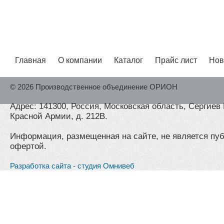
Главная
О компании
Каталог
Прайс лист
Нов
© 2026 Производственное объединение ОРИОН
Адрес: 141300, Россия, Московская область, Сергиев 
Красной Армии, д. 212В.
Информация, размещенная на сайте, не является пу
офертой.
Разработка сайта - студия Омнивеб