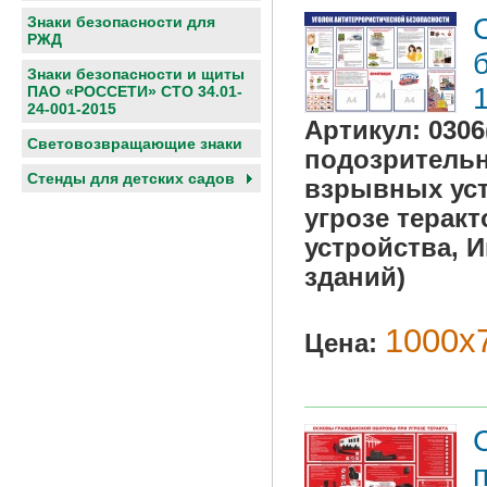
Знаки безопасности для
РЖД
Знаки безопасности и щиты
ПАО «РОССЕТИ» СТО 34.01-
24-001-2015
Артикул:
030
Световозвращающие знаки
подозрительн
Cтенды для детских садов
взрывных уст
угрозе терак
устройства, 
зданий)
1000х7
Цена: