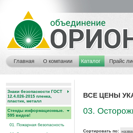
Главная
О компании
Каталог
Прайс ли
Знаки безопасности ГОСТ
ВСЕ ЦЕНЫ УК
12.4.026-2015 пленка,
пластик, металл
03. Осторож
Стенды информационные.
595 видов!
01. Пожарная безопасность
Сортировать по:
назва