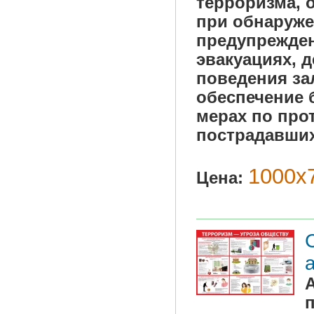
терроризма, 
при обнаруже
предупрежден
эвакуациях, 
поведения за
обеспечение 
мерах по про
пострадавших
1000х7
Цена: