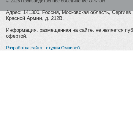
© 2026 Производственное объединение ОРИОН
Адрес: 141300, Россия, Московская область, Сергиев 
Красной Армии, д. 212В.
Информация, размещенная на сайте, не является пу
офертой.
Разработка сайта - студия Омнивеб