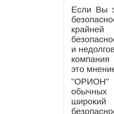
Если Вы з
безопасн
крайней
безопасно
и недолго
компания
это мнени
"ОРИОН" 
обычных
широки
безопасно