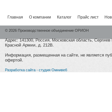
Главная
О компании
Каталог
Прайс лист
Нов
© 2026 Производственное объединение ОРИОН
Адрес: 141300, Россия, Московская область, Сергиев 
Красной Армии, д. 212В.
Информация, размещенная на сайте, не является пу
офертой.
Разработка сайта - студия Омнивеб