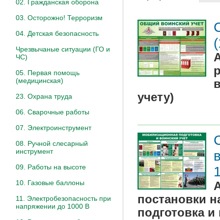
02. Гражданская оборона
03. Осторожно! Терроризм
04. Детская безопасность
Чрезвычаные ситуации (ГО и
ЧС)
05. Первая помощь
(медицинская)
учету)
23. Охрана труда
06. Сварочные работы
07. Электроинструмент
08. Ручной слесарный
инструмент
09. Работы на высоте
10. Газовые баллоны
постановки н
11. Электробезопасность при
напряжении до 1000 В
подготовка и