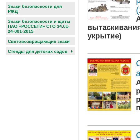
Знаки безопасности для
РЖД
Знаки безопасности и щиты
вытаскивания
ПАО «РОССЕТИ» СТО 34.01-
24-001-2015
укрытие)
Световозвращающие знаки
Cтенды для детских садов