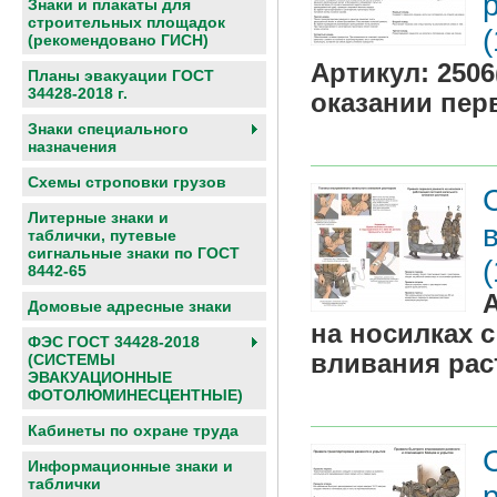
Знаки и плакаты для
строительных площадок
(рекомендовано ГИСН)
Артикул:
2506
Планы эвакуации ГОСТ
34428-2018 г.
оказании пер
Знаки специального
назначения
Схемы строповки грузов
Литерные знаки и
таблички, путевые
сигнальные знаки по ГОСТ
8442-65
Домовые адресные знаки
на носилках 
ФЭС ГОСТ 34428-2018
вливания рас
(СИСТЕМЫ
ЭВАКУАЦИОННЫЕ
ФОТОЛЮМИНЕСЦЕНТНЫЕ)
Кабинеты по охране труда
Информационные знаки и
таблички