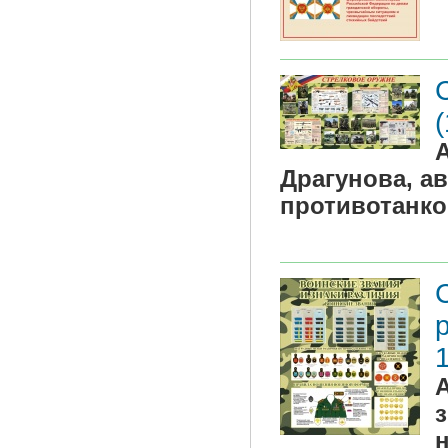
Драгунова, а
противотанко