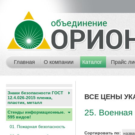
Главная
О компании
Каталог
Прайс ли
Знаки безопасности ГОСТ
ВСЕ ЦЕНЫ УК
12.4.026-2015 пленка,
пластик, металл
25. Военная
Стенды информационные.
595 видов!
01. Пожарная безопасность
Сортировать по:
назва