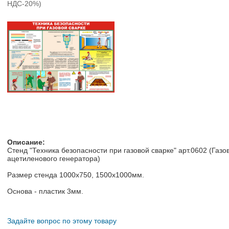
НДС-20%)
Описание:
Стенд "Техника безопасности при газовой сварке" арт.0602 (Газо
ацетиленового генератора)
Размер стенда 1000х750, 1500х1000мм.
Основа - пластик 3мм.
Задайте вопрос по этому товару