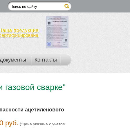
документы
Контакты
и газовой сварке"
опасности ацетиленового
0 руб.
(*цена указана с учетом