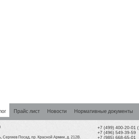
лог
Прайс лист
Новости
Нормативные документы
Н
+7 (499) 400-20-01
+7 (496) 549-39-59
, Сергиев Посад, пр. Красной Армии, д. 212В.
+7 (985) 668-65-01