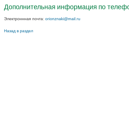
Дополнительная информация по телефон
Электроннная почта:
orionznaki@mail.ru
Назад в раздел