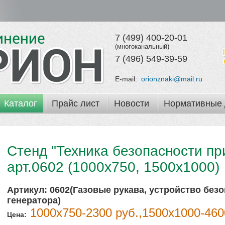
7 (499) 400-20-01
(многоканальный)
7 (496) 549-39-59
E-mail:
orionznaki@mail.ru
Каталог
Прайс лист
Новости
Нормативные 
Стенд "Техника безопасности пр
арт.0602 (1000х750, 1500х1000)
Артикул:
0602(Газовые рукава, устройство без
генератора)
1000х750-2300 руб.,1500х1000-460
Цена: