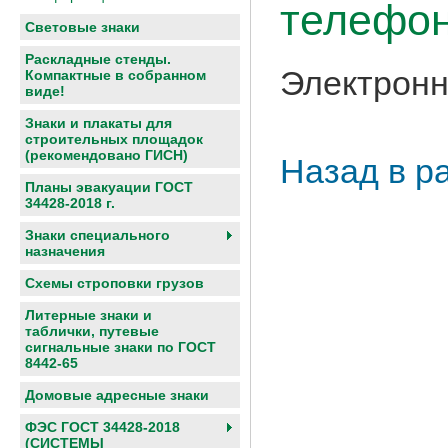
телефон
Световые знаки
Раскладные стенды.
Электронн
Компактные в собранном
виде!
Знаки и плакаты для
строительных площадок
(рекомендовано ГИСН)
Назад в р
Планы эвакуации ГОСТ
34428-2018 г.
Знаки специального
назначения
Схемы строповки грузов
Литерные знаки и
таблички, путевые
сигнальные знаки по ГОСТ
8442-65
Домовые адресные знаки
ФЭС ГОСТ 34428-2018
(СИСТЕМЫ