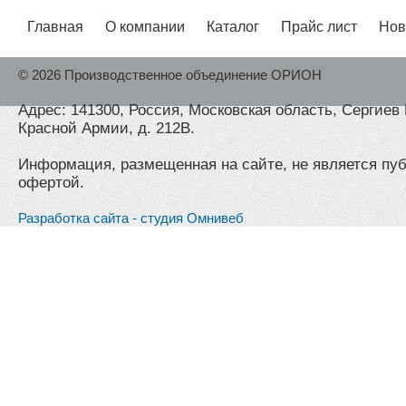
Главная
О компании
Каталог
Прайс лист
Нов
© 2026 Производственное объединение ОРИОН
Адрес: 141300, Россия, Московская область, Сергиев 
Красной Армии, д. 212В.
Информация, размещенная на сайте, не является пу
офертой.
Разработка сайта - студия Омнивеб