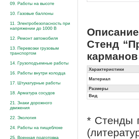
09. Работы на высоте
10. Газовые баллоны
11. Электробезопасность при
напряжении до 1000 В
Описание
12. Ремонт автомобиля
Стенд “
П
13. Перевозки грузовым
карманов
транспортом
14. Грузоподъемные работы
Характеристики
16. Работы внутри колодца
Материал
17. Штукатурные работы
Размеры
18. Арматура сосудов
Вид
21. Знаки дорожного
движения
* Стенды 
22. Экология
24. Работы на пищеблоке
(литерату
25. Военная подготовка