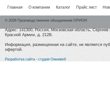
Главная
О компании
Каталог
Прайс лист
Нов
© 2026 Производственное объединение ОРИОН
Адрес: 141300, Россия, Московская область, Сергиев 
Красной Армии, д. 212В.
Информация, размещенная на сайте, не является пу
офертой.
Разработка сайта - студия Омнивеб