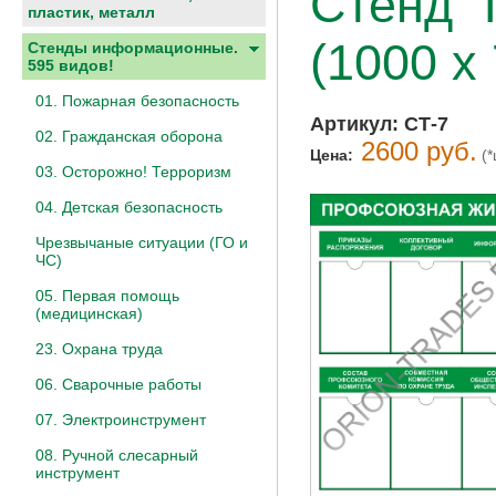
Стенд 
пластик, металл
(1000 х
Стенды информационные.
595 видов!
01. Пожарная безопасность
Артикул:
СТ-7
02. Гражданская оборона
2600 руб.
Цена:
(*
03. Осторожно! Терроризм
04. Детская безопасность
Чрезвычаные ситуации (ГО и
ЧС)
05. Первая помощь
(медицинская)
23. Охрана труда
06. Сварочные работы
07. Электроинструмент
08. Ручной слесарный
инструмент