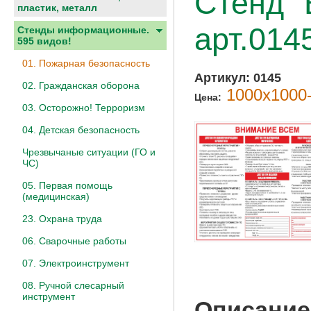
Стенд "
пластик, металл
арт.014
Стенды информационные.
595 видов!
01. Пожарная безопасность
Артикул:
0145
02. Гражданская оборона
1000х1000-
Цена:
03. Осторожно! Терроризм
04. Детская безопасность
Чрезвычаные ситуации (ГО и
ЧС)
05. Первая помощь
(медицинская)
23. Охрана труда
06. Сварочные работы
07. Электроинструмент
08. Ручной слесарный
инструмент
Описание