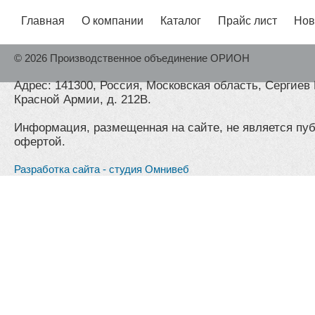
Главная
О компании
Каталог
Прайс лист
Нов
© 2026 Производственное объединение ОРИОН
Адрес: 141300, Россия, Московская область, Сергиев 
Красной Армии, д. 212В.
Информация, размещенная на сайте, не является пу
офертой.
Разработка сайта - студия Омнивеб