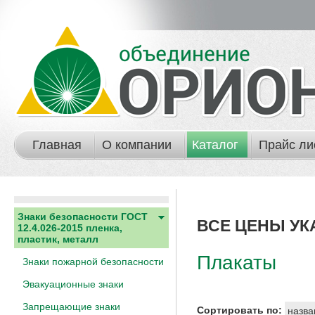
Главная
О компании
Каталог
Прайс ли
Знаки безопасности ГОСТ
ВСЕ ЦЕНЫ УК
12.4.026-2015 пленка,
пластик, металл
Плакаты
Знаки пожарной безопасности
Эвакуационные знаки
Запрещающие знаки
Сортировать по:
назва