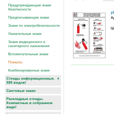
Предупреждающие знаки
безопасности
И
Предписывающие знаки
А
Знаки по электробезопасности
Ц
Указательные знаки
Знаки медицинского и
санитарного назначения
Вспомогательные знаки
Плакаты
Комбинированные знаки
Стенды информационные.
595 видов!
Световые знаки
Раскладные стенды.
Компактные в собранном
виде!