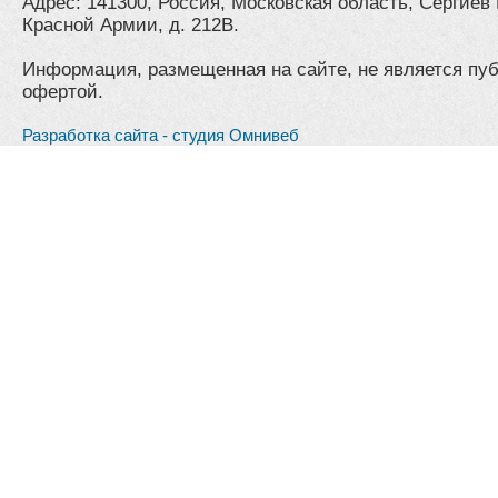
Адрес: 141300, Россия, Московская область, Сергиев 
Красной Армии, д. 212В.
Информация, размещенная на сайте, не является пу
офертой.
Разработка сайта - студия Омнивеб