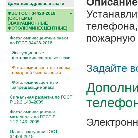
Описание
Домовые адресные знаки
Устанавл
ФЭС ГОСТ 34428-2018
(СИСТЕМЫ
телефона
ЭВАКУАЦИОННЫЕ
ФОТОЛЮМИНЕСЦЕНТНЫЕ)
пожарную 
Фотолюминесцентные знаки
по ГОСТ 34428-2018
Эвакуационные
фотолюминесцентные знаки
Задайте в
Фотолюминесцентные знаки
пожарной безопасности
Фотолюминесцентные
Дополни
запрещающие знаки
Сигнальная разметка по ГОСТ
телефон
Р 12.2.143–2009
Фотолюминесцентные
материалы по ГОСТ Р
Электронн
12.2.143–2009
Планы эвакуации ГОСТ
34428-2018