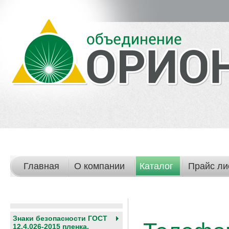
Главная
О компании
Каталог
Прайс ли
Знаки безопасности ГОСТ
12.4.026-2015 пленка,