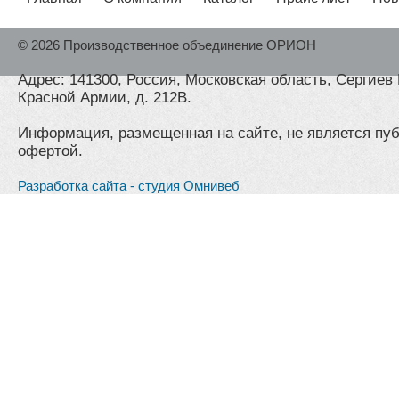
© 2026 Производственное объединение ОРИОН
Адрес: 141300, Россия, Московская область, Сергиев 
Красной Армии, д. 212В.
Информация, размещенная на сайте, не является пу
офертой.
Разработка сайта - студия Омнивеб