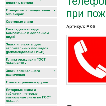
Телефон
пластик, металл
при пож
Стенды информационные.
595 видов!
Световые знаки
Артикул:
F 05
Раскладные стенды.
Компактные в собранном
виде!
Знаки и плакаты для
строительных площадок
(рекомендовано ГИСН)
Планы эвакуации ГОСТ
34428-2018 г.
Знаки специального
назначения
Схемы строповки грузов
Литерные знаки и
таблички, путевые
сигнальные знаки по ГОСТ
8442-65