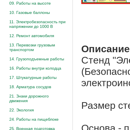
09. Работы на высоте
10. Газовые баллоны
11. Электробезопасность при
напряжении до 1000 В
12. Ремонт автомобиля
13. Перевозки грузовым
Описание
транспортом
Стенд "Эл
14. Грузоподъемные работы
(Безопасн
16. Работы внутри колодца
17. Штукатурные работы
электроин
18. Арматура сосудов
21. Знаки дорожного
движения
Размер ст
22. Экология
24. Работы на пищеблоке
Основа - 
25. Военная подготовка