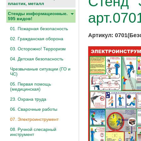
Стенд "
пластик, металл
арт.070
Стенды информационные.
595 видов!
01. Пожарная безопасность
Артикул:
0701(Без
02. Гражданская оборона
03. Осторожно! Терроризм
04. Детская безопасность
Чрезвычаные ситуации (ГО и
ЧС)
05. Первая помощь
(медицинская)
23. Охрана труда
06. Сварочные работы
07. Электроинструмент
08. Ручной слесарный
инструмент