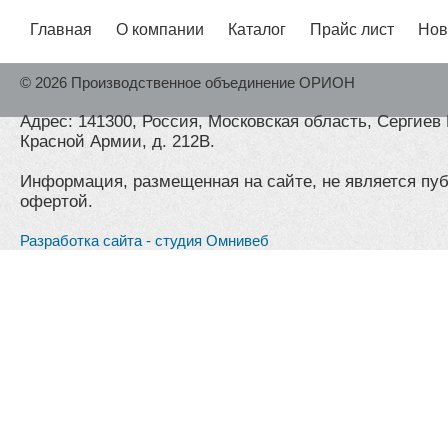
Главная
О компании
Каталог
Прайс лист
Нов
© 2026 Производственное объединение ОРИОН
Адрес: 141300, Россия, Московская область, Сергиев 
Красной Армии, д. 212В.
Информация, размещенная на сайте, не является пу
офертой.
Разработка сайта - студия Омнивеб